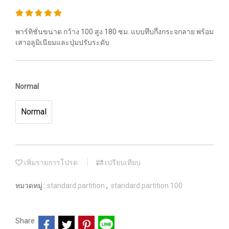
พาร์ทิชั่นขนาด กว้าง 100 สูง 180 ซม. แบบทึบกึ่งกระจกลาย พร้อม
เสาอลูมิเนียมและปุ่มปรับระดับ
Normal
Normal
เพิ่มรายการโปรด
เปรียบเทียบ
หมวดหมู่ :
standard partition
,
standard partition 100
Share