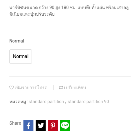
พาร์ทิชั่นขนาด กว้าง 90 สูง 180 ซม. แบบทึบทั้งแผ่น พร้อมเสาอลู
มิเนียมและปุ่มปรับระดับ
Normal
Normal
เพิ่มรายการโปรด
เปรียบเทียบ
หมวดหมู่ :
standard partition
,
standard partition 90
Share