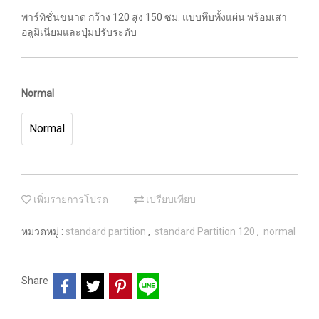
พาร์ทิชั่นขนาด กว้าง 120 สูง 150 ซม. แบบทึบทั้งแผ่น พร้อมเสา
อลูมิเนียมและปุ่มปรับระดับ
Normal
Normal
เพิ่มรายการโปรด
เปรียบเทียบ
หมวดหมู่ :
standard partition
,
standard Partition 120
,
normal
Share